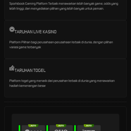
Sportsbook Gaming Platform Terbaik menawarkan lebih banyak game, odds yang
lebih tinggi, dan menyediakan pilihan yang lebih banyak untuk pemain.
TARUHAN LIVE KASINO
Platform Pilihan bagi perusahaan-perusahaan terbaik di dunia, dengan pilihan
variasi game terbanyak
TARUHAN TOGEL
Platform togel yang menarik dari perusahan terbaik di dunia yang menawarkan
hadiah kemenangan besar