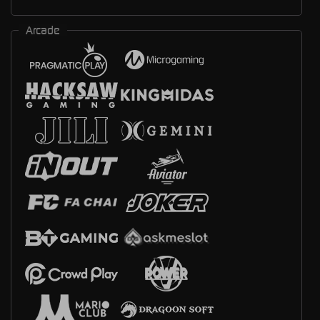
Arcade