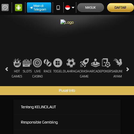
Main di
MASUK
DAFTAR
Telegram
HOT
SLOTS
LIVE
RACE
TOGEL
OLAHRAGA
CRASH
ARCADE
POKER
SABUNG
PROMO
GAMES
CASINO
GAME
AYAM
Pusat Info
Tentang KELINCILAUT
Responsible Gambling