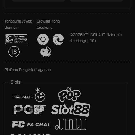
Tanggung Jawab
Browser Yang
Bermain
Didukung
©2026 KELINCILAUT. Hak cipta
dilindungi | 18+
Platform Penyedia Layanan
Slots