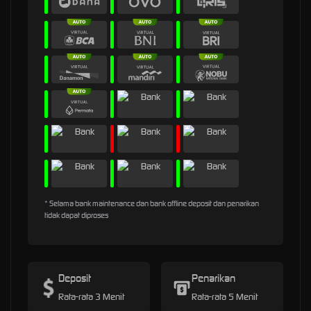
* Selama bank maintenance dan bank offline deposit dan penarikan
tidak dapat diproses
Deposit
Penarikan
Rata-rata 3 Menit
Rata-rata 5 Menit