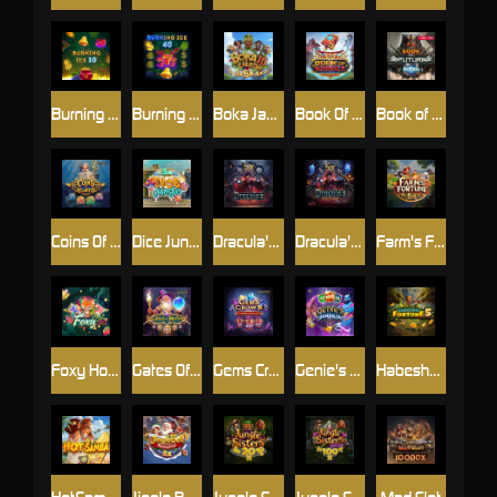
Burning Ice 10
Burning Ice 40
Boka Jamba 10
Book Of Bonanza
Book of Futuria
Coins Of Atlantis
Dice Jungle
Dracula's Fortune
Dracula's Fortune Halloween Edition
Farm's Fortune
Foxy Hot 20
Gates Of Merlyn
Gems Crown Charging Wilds
Genie's Bonanza
Habesha Fortune 5