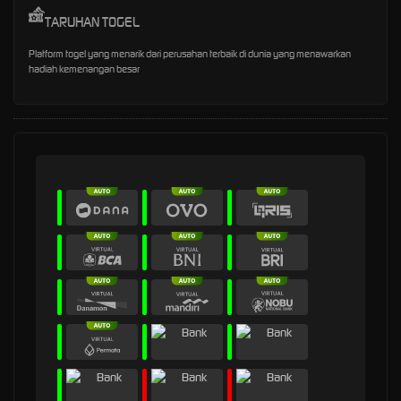
TARUHAN TOGEL
Platform togel yang menarik dari perusahan terbaik di dunia yang menawarkan
hadiah kemenangan besar