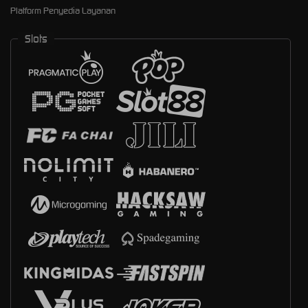
Platform Penyedia Layanan
Slots