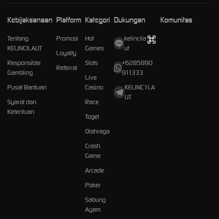
Kebijaksanaan
Platform
Kategori
Dukungan
Komunitas
Tentang
Promosi
Hot
kelincila
KELINCILAUT
Games
ut
Loyalty
Responsible
Slots
+6285890
Referral
Gambling
911333
Live
Pusat Bantuan
Casino
KELINC1LA
UT
Syarat dan
Race
Ketentuan
Togel
Olahraga
Crash
Game
Arcade
Poker
Sabung
Ayam