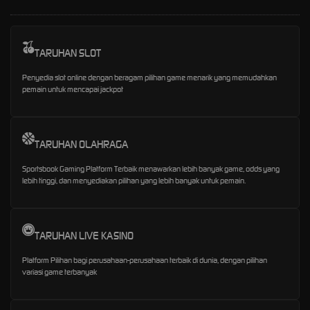
TARUHAN SLOT
Penyedia slot online dengan beragam pilihan game menarik yang memudahkan
pemain untuk mencapai jackpot
TARUHAN OLAHRAGA
Sportsbook Gaming Platform Terbaik menawarkan lebih banyak game, odds yang
lebih tinggi, dan menyediakan pilihan yang lebih banyak untuk pemain.
TARUHAN LIVE KASINO
Platform Pilihan bagi perusahaan-perusahaan terbaik di dunia, dengan pilihan
variasi game terbanyak