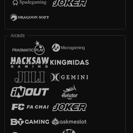
Arcade