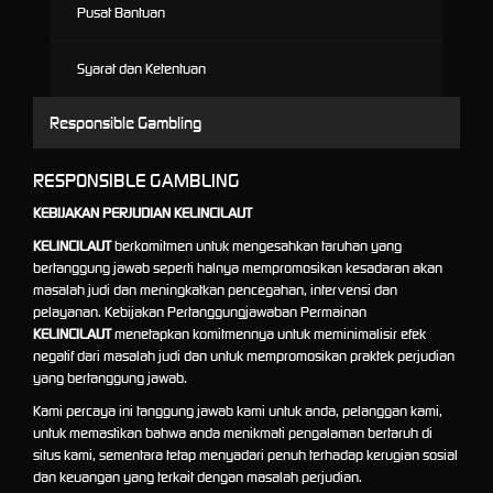
Pusat Bantuan
Syarat dan Ketentuan
Responsible Gambling
RESPONSIBLE GAMBLING
KEBIJAKAN PERJUDIAN KELINCILAUT
KELINCILAUT
berkomitmen untuk mengesahkan taruhan yang
bertanggung jawab seperti halnya mempromosikan kesadaran akan
masalah judi dan meningkatkan pencegahan, intervensi dan
pelayanan. Kebijakan Pertanggungjawaban Permainan
KELINCILAUT
menetapkan komitmennya untuk meminimalisir efek
negatif dari masalah judi dan untuk mempromosikan praktek perjudian
yang bertanggung jawab.
Kami percaya ini tanggung jawab kami untuk anda, pelanggan kami,
untuk memastikan bahwa anda menikmati pengalaman bertaruh di
situs kami, sementara tetap menyadari penuh terhadap kerugian sosial
dan keuangan yang terkait dengan masalah perjudian.