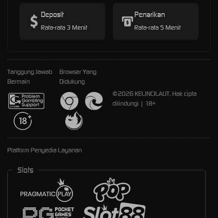
Deposit
Penarikan
Rata-rata 3 Menit
Rata-rata 5 Menit
Tanggung Jawab
Browser Yang
Bermain
Didukung
©2026 KELINCILAUT. Hak cipta
dilindungi | 18+
Platform Penyedia Layanan
Slots