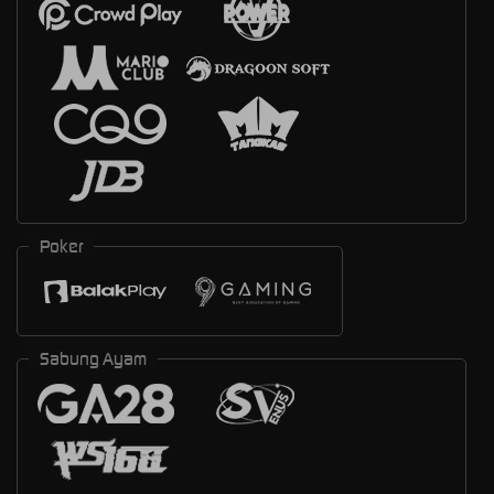
Poker
Sabung Ayam