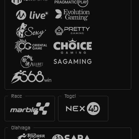
Race
Togel
Olahraga