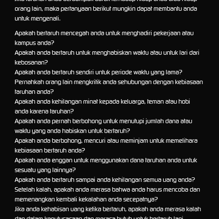
orang lain, maka pertanyaan berikut mungkin dapat membantu anda
untuk mengenali.
Apakah bertaruh mencegah anda untuk menghadiri pekerjaan atau
kampus anda?
Apakah anda bertaruh untuk menghabiskan waktu atau untuk lari dari
kebosanan?
Apakah anda bertaruh sendiri untuk periode waktu yang lama?
Pernahkah orang lain mengkritik anda sehubungan dengan kebiasaan
taruhan anda?
Apakah anda kehilangan minat kepada keluarga, teman atau hobi
anda karena taruhan?
Apakah anda pernah berbohong untuk menutupi jumlah dana atau
waktu yang anda habiskan untuk bertaruh?
Apakah anda berbohong, mencuri atau meminjam untuk memelihara
kebiasaan bertaruh anda?
Apakah anda enggan untuk menggunakan dana taruhan anda untuk
sesuatu yang lainnya?
Apakah anda bertaruh sampai anda kehilangan semua uang anda?
Setelah kalah, apakah anda merasa bahwa anda harus mencoba dan
memenangkan kembali kekalahan anda secepatnya?
Jika anda kehabisan uang ketika bertaruh, apakah anda merasa kalah
dan dalam keputusasaan dan merasa butuh untuk bertaruh lagi