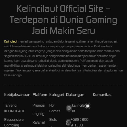
Kelincilaut Official Site –
Terdepan di Dunia Gaming
Jadi Makin Seru
Kelincilaut
menjadi yang paling terdepan di dunia gaming, dimana kami terus berinovasi
untuk bisa selalu memenuhi keinginan penggemar permainan online. Kini kami hadir
dengan fitur yang lebih lengkap yang makin ditingkatkan serta tampilan lebih modern dan
segar di tahun 2026 ini. Tentunya pengalaman bermain menjadi makin seru dan asyik
karena kami adalah yang terbaik di dunia gaming modern. Paltform resmi dan sudah
memiliki lisensi sehingga tidak hanya lebih stabil tetapi juga memberikan rasa aman dan
nyaman. Yuk langsung saja daftar atau login melalui link resmi Kelincilaut dan eksplor semua
keseruannya.
Kebijaksanaan
Platform
Kategori
Dukungan
Komunitas
Tentang
Promosi
Hot
kelincila
KELINCILAUT
Games
ut
Loyalty
Responsible
Slots
+6285890
Referral
Gambling
911333