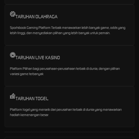
TARUHAN OLAHRAGA
Sportsbook Gaming Platform Terbaik menawarkan lebih banyak game, odds yang
lebih tinggi, dan menyediakan pilihan yang lebih banyak untuk pemain.
TARUHAN LIVE KASINO
Platform Pilihan bagi perusahaan-perusahaan terbaik di dunia, dengan pilihan
variasi game terbanyak
TARUHAN TOGEL
Platform togel yang menarik dari perusahan terbaik di dunia yang menawarkan
hadiah kemenangan besar