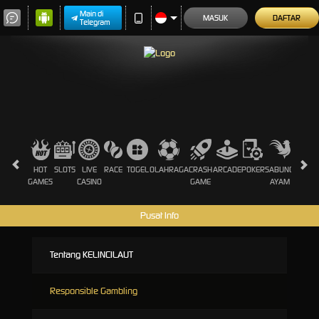
Main di
MASUK
DAFTAR
Telegram
HOT
SLOTS
LIVE
RACE
TOGEL
OLAHRAGA
CRASH
ARCADE
POKER
SABUNG
PROMO
GAMES
CASINO
GAME
AYAM
Pusat Info
Tentang KELINCILAUT
Responsible Gambling