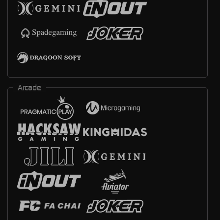
Arcade