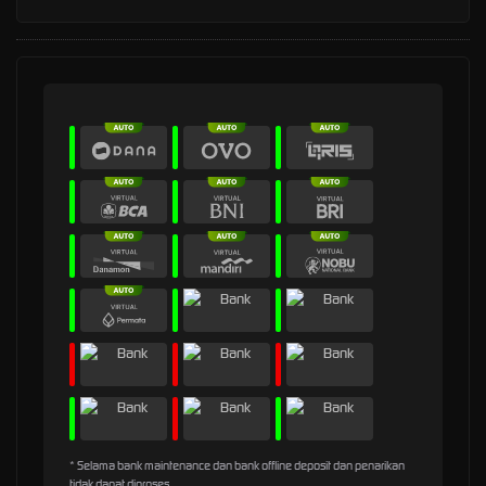
* Selama bank maintenance dan bank offline deposit dan penarikan
tidak dapat diproses