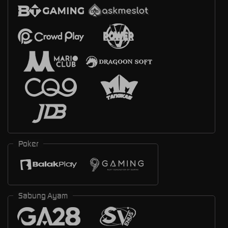
Poker
Sabung Ayam