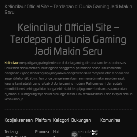
Kelincilaut Official Site – Terdepan di Dunia Gaming Jadi Makin
Seru
Kelincilaut Official Site –
Terdepan di Dunia Gaming
Jadi Makin Seru
Kelincilaut
menjadi yang paling terdepan di dunia gaming, dimana kami terus berinovasi
untuk bisa selalu memenuhi keinginan penggemar permainan online. Kini kami hadir
dengan fitur yang lebih lengkap yang makin ditingkatkan serta tampilan lebih modern dan
segar di tahun 2026 ini. Tentunya pengalaman bermain menjadi makin seru dan asyik
karena kami adalah yang terbaik di dunia gaming modern. Paltform resmi dan sudah
memiliki lisensi sehingga tidak hanya lebih stabil tetapi juga memberikan rasa aman dan
nyaman. Yuk langsung saja daftar atau login melalui link resmi Kelincilaut dan eksplor semua
keseruannya.
Kebijaksanaan
Platform
Kategori
Dukungan
Komunitas
Tentang
Promosi
Hot
kelincila